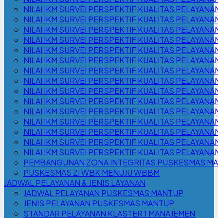
NILAI IKM SURVEI PERSPEKTIF KUALITAS PELAYANA
NILAI IKM SURVEI PERSPEKTIF KUALITAS PELAYANA
NILAI IKM SURVEI PERSPEKTIF KUALITAS PELAYANA
NILAI IKM SURVEI PERSPEKTIF KUALITAS PELAYANA
NILAI IKM SURVEI PERSPEKTIF KUALITAS PELAYANA
NILAI IKM SURVEI PERSPEKTIF KUALITAS PELAYANA
NILAI IKM SURVEI PERSPEKTIF KUALITAS PELAYANA
NILAI IKM SURVEI PERSPEKTIF KUALITAS PELAYANA
NILAI IKM SURVEI PERSPEKTIF KUALITAS PELAYANA
NILAI IKM SURVEI PERSPEKTIF KUALITAS PELAYANA
NILAI IKM SURVEI PERSPEKTIF KUALITAS PELAYANA
NILAI IKM SURVEI PERSPEKTIF KUALITAS PELAYANA
NILAI IKM SURVEI PERSPEKTIF KUALITAS PELAYANA
NILAI IKM SURVEI PERSPEKTIF KUALITAS PELAYANA
NILAI IKM SURVEI PERSPEKTIF KUALITAS PELAYANA
PEMBANGUNAN ZONA INTEGRITAS PUSKESMAS M
PUSKESMAS ZI WBK MENUJU WBBM
JADWAL PELAYANAN & JENIS LAYANAN
JADWAL PELAYANAN PUSKESMAS MANTUP
JENIS PELAYANAN PUSKESMAS MANTUP
STANDAR PELAYANAN KLASTER 1 MANAJEMEN