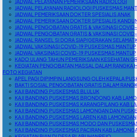
JADWAL PELAYANAN PEMERIKSAAN RADIOLOGI
JADWAL PELAYANAN RADIOLOGI PUSKESMAS MAN
JADWAL PEMERIKSAAN DOKTER SPESIALIS ANAK
JADWAL PEMERIKSAAN DOKTER SPESIALIS KANDU
JADWAL PENGOBATAN GRATIS & VAKSINASI COVID
JADWAL PENGOBATAN GRATIS & VAKSINASI COVID
JADWAL RANSEL SI DORA SIAP(GERAKAN SELAMATK
JADWAL VAKSINASI COVID-19 PUSKESMAS MANTUP
JADWAL VAKSINASI COVID-19 PUSKESMAS MANTUP
KADO ULANG TAHUN PEMERIKSAAN KESEHATAN GR
KEGIATAN PENGOBATAN MASSAL DALAM RANGKA H
FOTO KEGIATAN
APEL PAGI DIPIMPIN LANGSUNG OLEH KEPALA PUS
BAKTI SOSIAL PENGOBATAN GRATIS DALAM RANGK
KAJI BANDING PUSKESMAS BLULUK
KAJI BANDING PUSKESMAS BRONDONG KAB LAM
KAJI BANDING PUSKESMAS KARANGPILANG KAB 
KAJI BANDING PUSKESMAS LAMONGAN DAN PUSK
KAJI BANDING PUSKESMAS LAREN KAB LAMONGAN
KAJI BANDING PUSKESMAS MODO DAN PUSKESMA
KAJI BANDING PUSKESMAS PACIRAN KAB LAMONG
KEGIATAN BIAN DI DESA PLABUHANREJO