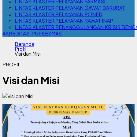
LINTAS KLASTER PELAYANAN FARMASI
LINTAS KLASTER PELAYANAN GAWAT DARURAT
LINTAS KLASTER PELAYANAN PONED
LINTAS KLASTER PELAYANAN RAWAT INAP
LINTAS KLASTER PENANGGULANGAN KRISIS BENC
AKREDITASI PUSKESMAS
Beranda
Profil
Visi dan Misi
PROFIL
Visi dan Misi