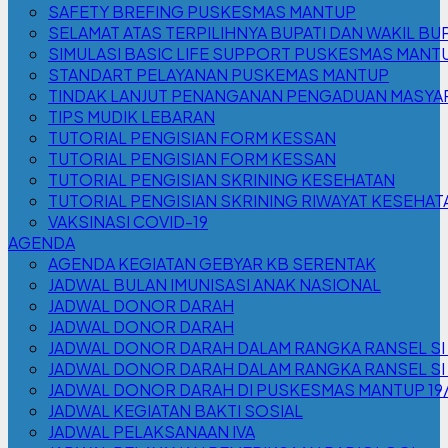
SAFETY BREFING PUSKESMAS MANTUP
SELAMAT ATAS TERPILIHNYA BUPATI DAN WAKIL BUP
SIMULASI BASIC LIFE SUPPORT PUSKESMAS MANT
STANDART PELAYANAN PUSKEMAS MANTUP
TINDAK LANJUT PENANGANAN PENGADUAN MASYA
TIPS MUDIK LEBARAN
TUTORIAL PENGISIAN FORM KESSAN
TUTORIAL PENGISIAN FORM KESSAN
TUTORIAL PENGISIAN SKRINING KESEHATAN
TUTORIAL PENGISIAN SKRINING RIWAYAT KESEHAT
VAKSINASI COVID-19
AGENDA
AGENDA KEGIATAN GEBYAR KB SERENTAK
JADWAL BULAN IMUNISASI ANAK NASIONAL
JADWAL DONOR DARAH
JADWAL DONOR DARAH
JADWAL DONOR DARAH DALAM RANGKA RANSEL SI
JADWAL DONOR DARAH DALAM RANGKA RANSEL S
JADWAL DONOR DARAH DI PUSKESMAS MANTUP 19
JADWAL KEGIATAN BAKTI SOSIAL
JADWAL PELAKSANAAN IVA