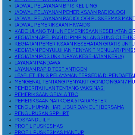
JADWAL PELAYANAN BPJS KELILING
JADWAL PELAYANAN PEMERIKSAAN RADIOLOGI
JADWAL PELAYANAN RADIOLOGI PUSKESMAS MAN
JADWAL PEMERIKSAAN HIV/AIDS
KADO ULANG TAHUN PEMERIKSAAN KESEHATAN GR
KEGIATAN APEL PAGI DI PIMPIN LANGSUNG OLEH 
KEGIATAN PEMERIKSAAN KESEHATAN GRATIS UNTU
KEGIATAN PENYULUHAN PENYAKIT MENULAR (PIMS&H
KEGIATAN POS UKK (UPAYA KESEHATAN KERJA)
LAYANAN PANDAWA
LAYANAN RAPID TEST ANTIGEN
LEAFLET JENIS PELAYANAN TERSEDIA DI PENDAF
MENGENAL TENTANG PENYAKIT GONDONGAN / M
PEMBERITAHUAN TENTANG VAKSINASI
PEMERIKSAAN GEJALA TBC
PEMERIKSAAN NARKOBA 6 PARAMETER
PENGUMUMAN HARI LIBUR DAN CUTI BERSAMA
PENGURUSAN SPP-IRT
POSYANDU ILP
PROFIL PUSKESMAS
PROFIL PUSKESMAS MANTUP