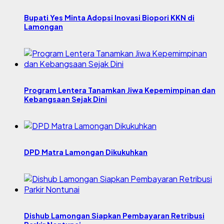
Bupati Yes Minta Adopsi Inovasi Biopori KKN di
Lamongan
Program Lentera Tanamkan Jiwa Kepemimpinan dan
Kebangsaan Sejak Dini
DPD Matra Lamongan Dikukuhkan
Dishub Lamongan Siapkan Pembayaran Retribusi