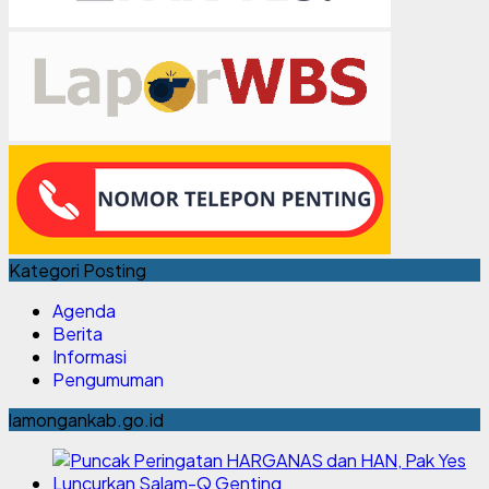
Kategori Posting
Agenda
Berita
Informasi
Pengumuman
lamongankab.go.id