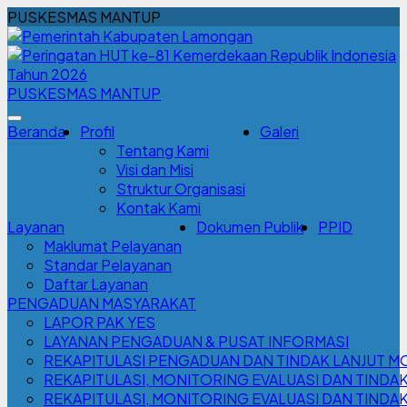
PUSKESMAS MANTUP
PUSKESMAS MANTUP
Beranda
Profil
Galeri
Tentang Kami
Visi dan Misi
Struktur Organisasi
Kontak Kami
Layanan
Dokumen Publik
PPID
Maklumat Pelayanan
Standar Pelayanan
Daftar Layanan
PENGADUAN MASYARAKAT
LAPOR PAK YES
LAYANAN PENGADUAN & PUSAT INFORMASI
REKAPITULASI PENGADUAN DAN TINDAK LANJUT M
REKAPITULASI, MONITORING EVALUASI DAN TINDA
REKAPITULASI, MONITORING EVALUASI DAN TINDAK