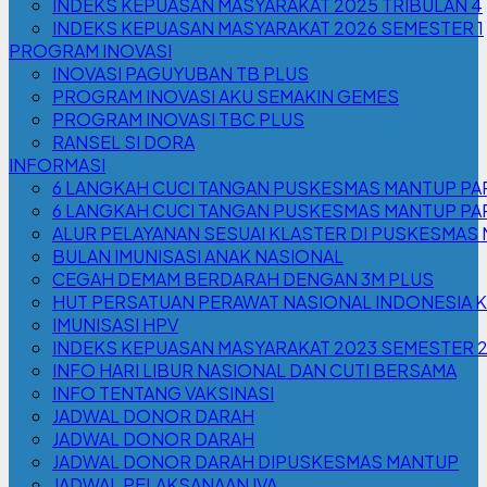
INDEKS KEPUASAN MASYARAKAT 2025 TRIBULAN 4
INDEKS KEPUASAN MASYARAKAT 2026 SEMESTER 1
PROGRAM INOVASI
INOVASI PAGUYUBAN TB PLUS
PROGRAM INOVASI AKU SEMAKIN GEMES
PROGRAM INOVASI TBC PLUS
RANSEL SI DORA
INFORMASI
6 LANGKAH CUCI TANGAN PUSKESMAS MANTUP PAR
6 LANGKAH CUCI TANGAN PUSKESMAS MANTUP PA
ALUR PELAYANAN SESUAI KLASTER DI PUSKESMAS
BULAN IMUNISASI ANAK NASIONAL
CEGAH DEMAM BERDARAH DENGAN 3M PLUS
HUT PERSATUAN PERAWAT NASIONAL INDONESIA K
IMUNISASI HPV
INDEKS KEPUASAN MASYARAKAT 2023 SEMESTER 
INFO HARI LIBUR NASIONAL DAN CUTI BERSAMA
INFO TENTANG VAKSINASI
JADWAL DONOR DARAH
JADWAL DONOR DARAH
JADWAL DONOR DARAH DIPUSKESMAS MANTUP
JADWAL PELAKSANAAN IVA