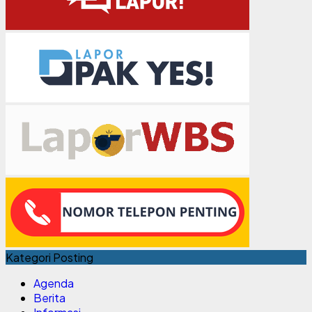
Kategori Posting
Agenda
Berita