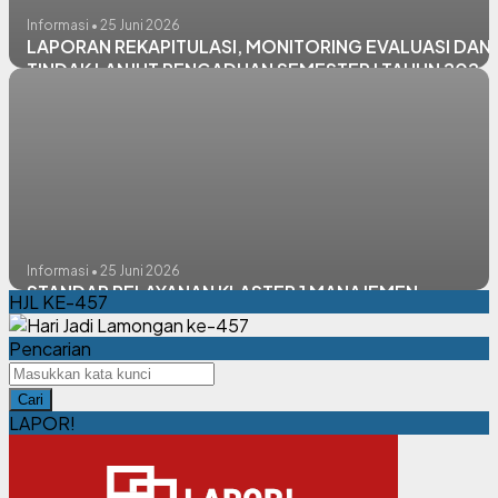
Informasi • 25 Juni 2026
LAPORAN REKAPITULASI, MONITORING EVALUASI DAN
TINDAK LANJUT PENGADUAN SEMESTER I TAHUN 2026
Informasi • 25 Juni 2026
STANDAR PELAYANAN KLASTER 1 MANAJEMEN
HJL KE-457
Pencarian
Cari
LAPOR!