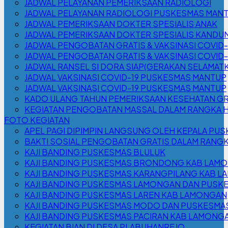
JADWAL PELAYANAN PEMERIKSAAN RADIOLOGI
JADWAL PELAYANAN RADIOLOGI PUSKESMAS MAN
JADWAL PEMERIKSAAN DOKTER SPESIALIS ANAK
JADWAL PEMERIKSAAN DOKTER SPESIALIS KANDU
JADWAL PENGOBATAN GRATIS & VAKSINASI COVID
JADWAL PENGOBATAN GRATIS & VAKSINASI COVID
JADWAL RANSEL SI DORA SIAP(GERAKAN SELAMATK
JADWAL VAKSINASI COVID-19 PUSKESMAS MANTUP
JADWAL VAKSINASI COVID-19 PUSKESMAS MANTUP
KADO ULANG TAHUN PEMERIKSAAN KESEHATAN GR
KEGIATAN PENGOBATAN MASSAL DALAM RANGKA H
FOTO KEGIATAN
APEL PAGI DIPIMPIN LANGSUNG OLEH KEPALA PUS
BAKTI SOSIAL PENGOBATAN GRATIS DALAM RANGK
KAJI BANDING PUSKESMAS BLULUK
KAJI BANDING PUSKESMAS BRONDONG KAB LAM
KAJI BANDING PUSKESMAS KARANGPILANG KAB 
KAJI BANDING PUSKESMAS LAMONGAN DAN PUSK
KAJI BANDING PUSKESMAS LAREN KAB LAMONGAN
KAJI BANDING PUSKESMAS MODO DAN PUSKESMA
KAJI BANDING PUSKESMAS PACIRAN KAB LAMONG
KEGIATAN BIAN DI DESA PLABUHANREJO