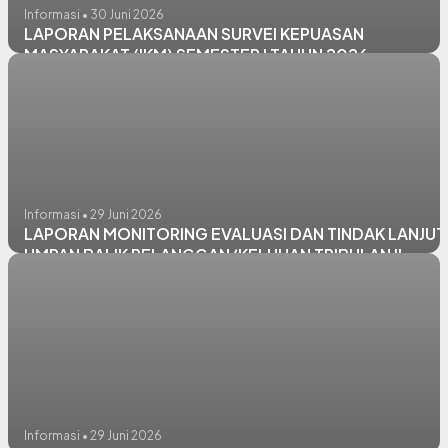
Informasi • 30 Juni 2026
LAPORAN PELAKSANAAN SURVEI KEPUASAN
MASYARAKAT (IKM) SEMESTER I TAHUN 2026
Informasi • 29 Juni 2026
LAPORAN MONITORING EVALUASI DAN TINDAK LANJUT
UMPAN BALIK PELANGGAN/KELUHAN TRIBULAN II
TAHUN 2025
Informasi • 29 Juni 2026