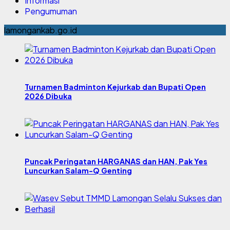
Informasi
Pengumuman
lamongankab.go.id
Turnamen Badminton Kejurkab dan Bupati Open
2026 Dibuka
Puncak Peringatan HARGANAS dan HAN, Pak Yes
Luncurkan Salam-Q Genting