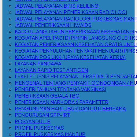
JADWAL PELAYANAN BPJS KELILING
JADWAL PELAYANAN PEMERIKSAAN RADIOLOGI
JADWAL PELAYANAN RADIOLOGI PUSKESMAS MAN
JADWAL PEMERIKSAAN HIV/AIDS
KADO ULANG TAHUN PEMERIKSAAN KESEHATAN GR
KEGIATAN APEL PAGI DI PIMPIN LANGSUNG OLEH 
KEGIATAN PEMERIKSAAN KESEHATAN GRATIS UNTU
KEGIATAN PENYULUHAN PENYAKIT MENULAR (PIMS&H
KEGIATAN POS UKK (UPAYA KESEHATAN KERJA)
LAYANAN PANDAWA
LAYANAN RAPID TEST ANTIGEN
LEAFLET JENIS PELAYANAN TERSEDIA DI PENDAF
MENGENAL TENTANG PENYAKIT GONDONGAN / M
PEMBERITAHUAN TENTANG VAKSINASI
PEMERIKSAAN GEJALA TBC
PEMERIKSAAN NARKOBA 6 PARAMETER
PENGUMUMAN HARI LIBUR DAN CUTI BERSAMA
PENGURUSAN SPP-IRT
POSYANDU ILP
PROFIL PUSKESMAS
PROFIL PUSKESMAS MANTUP