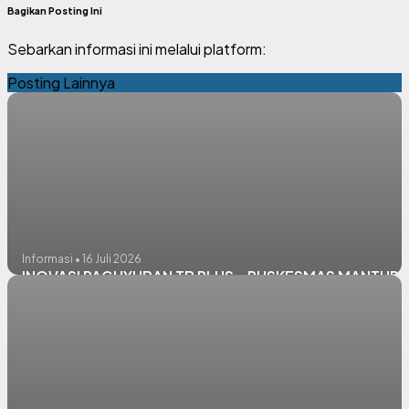
Bagikan Posting Ini
Sebarkan informasi ini melalui platform:
Posting Lainnya
Informasi • 16 Juli 2026
INOVASI PAGUYUBAN TB PLUS – PUSKESMAS MANTUP