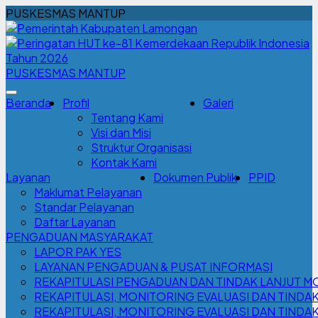
PUSKESMAS MANTUP
PUSKESMAS MANTUP
Beranda
Profil
Galeri
Tentang Kami
Visi dan Misi
Struktur Organisasi
Kontak Kami
Layanan
Dokumen Publik
PPID
Maklumat Pelayanan
Standar Pelayanan
Daftar Layanan
PENGADUAN MASYARAKAT
LAPOR PAK YES
LAYANAN PENGADUAN & PUSAT INFORMASI
REKAPITULASI PENGADUAN DAN TINDAK LANJUT M
REKAPITULASI, MONITORING EVALUASI DAN TINDA
REKAPITULASI, MONITORING EVALUASI DAN TINDAK