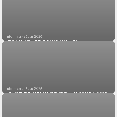
Informasi • 26 Juni 2026
VISI DAN MISI PUSKESMAS MANTUP
Informasi • 26 Juni 2026
IKM PUSKESMAS MANTUP TRIBULAN 1 TAHUN 2025