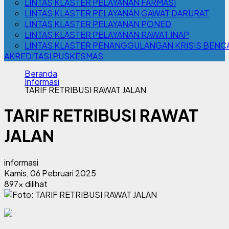
LINTAS KLASTER PELAYANAN FARMASI
LINTAS KLASTER PELAYANAN GAWAT DARURAT
LINTAS KLASTER PELAYANAN PONED
LINTAS KLASTER PELAYANAN RAWAT INAP
LINTAS KLASTER PENANGGULANGAN KRISIS BENC
AKREDITASI PUSKESMAS
Beranda
Informasi
TARIF RETRIBUSI RAWAT JALAN
TARIF RETRIBUSI RAWAT
JALAN
informasi
Kamis, 06 Pebruari 2025
897x dilihat