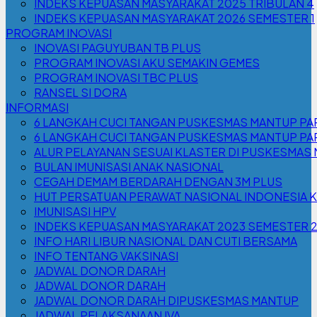
INDEKS KEPUASAN MASYARAKAT 2025 TRIBULAN 4
INDEKS KEPUASAN MASYARAKAT 2026 SEMESTER 1
PROGRAM INOVASI
INOVASI PAGUYUBAN TB PLUS
PROGRAM INOVASI AKU SEMAKIN GEMES
PROGRAM INOVASI TBC PLUS
RANSEL SI DORA
INFORMASI
6 LANGKAH CUCI TANGAN PUSKESMAS MANTUP PAR
6 LANGKAH CUCI TANGAN PUSKESMAS MANTUP PA
ALUR PELAYANAN SESUAI KLASTER DI PUSKESMAS
BULAN IMUNISASI ANAK NASIONAL
CEGAH DEMAM BERDARAH DENGAN 3M PLUS
HUT PERSATUAN PERAWAT NASIONAL INDONESIA K
IMUNISASI HPV
INDEKS KEPUASAN MASYARAKAT 2023 SEMESTER 
INFO HARI LIBUR NASIONAL DAN CUTI BERSAMA
INFO TENTANG VAKSINASI
JADWAL DONOR DARAH
JADWAL DONOR DARAH
JADWAL DONOR DARAH DIPUSKESMAS MANTUP
JADWAL PELAKSANAAN IVA