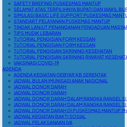
SAFETY BREFING PUSKESMAS MANTUP
SELAMAT ATAS TERPILIHNYA BUPATI DAN WAKIL BUP
SIMULASI BASIC LIFE SUPPORT PUSKESMAS MANT
STANDART PELAYANAN PUSKEMAS MANTUP
TINDAK LANJUT PENANGANAN PENGADUAN MASYA
TIPS MUDIK LEBARAN
TUTORIAL PENGISIAN FORM KESSAN
TUTORIAL PENGISIAN FORM KESSAN
TUTORIAL PENGISIAN SKRINING KESEHATAN
TUTORIAL PENGISIAN SKRINING RIWAYAT KESEHAT
VAKSINASI COVID-19
AGENDA
AGENDA KEGIATAN GEBYAR KB SERENTAK
JADWAL BULAN IMUNISASI ANAK NASIONAL
JADWAL DONOR DARAH
JADWAL DONOR DARAH
JADWAL DONOR DARAH DALAM RANGKA RANSEL SI
JADWAL DONOR DARAH DALAM RANGKA RANSEL S
JADWAL DONOR DARAH DI PUSKESMAS MANTUP 19
JADWAL KEGIATAN BAKTI SOSIAL
JADWAL PELAKSANAAN IVA