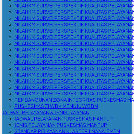
NILAI IKM SURVEI PERSPEKTIF KUALITAS PELAYANA
NILAI IKM SURVEI PERSPEKTIF KUALITAS PELAYANA
NILAI IKM SURVEI PERSPEKTIF KUALITAS PELAYANA
NILAI IKM SURVEI PERSPEKTIF KUALITAS PELAYANA
NILAI IKM SURVEI PERSPEKTIF KUALITAS PELAYANA
NILAI IKM SURVEI PERSPEKTIF KUALITAS PELAYANA
NILAI IKM SURVEI PERSPEKTIF KUALITAS PELAYANA
NILAI IKM SURVEI PERSPEKTIF KUALITAS PELAYANA
NILAI IKM SURVEI PERSPEKTIF KUALITAS PELAYANA
NILAI IKM SURVEI PERSPEKTIF KUALITAS PELAYANA
NILAI IKM SURVEI PERSPEKTIF KUALITAS PELAYANA
NILAI IKM SURVEI PERSPEKTIF KUALITAS PELAYANA
NILAI IKM SURVEI PERSPEKTIF KUALITAS PELAYANA
NILAI IKM SURVEI PERSPEKTIF KUALITAS PELAYANA
NILAI IKM SURVEI PERSPEKTIF KUALITAS PELAYANA
PEMBANGUNAN ZONA INTEGRITAS PUSKESMAS M
PUSKESMAS ZI WBK MENUJU WBBM
JADWAL PELAYANAN & JENIS LAYANAN
JADWAL PELAYANAN PUSKESMAS MANTUP
JENIS PELAYANAN PUSKESMAS MANTUP
STANDAR PELAYANAN KLASTER 1 MANAJEMEN